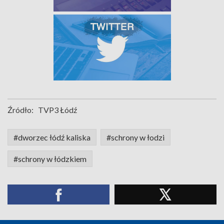
Źródło:
TVP3 Łódź
#dworzec łódź kaliska
#schrony w łodzi
#schrony w łódzkiem