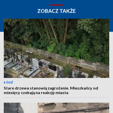
ZOBACZ TAKŻE
ŁÓDŹ
Stare drzewa stanowią zagrożenie. Mieszkańcy od
miesięcy czekają na reakcję miasta