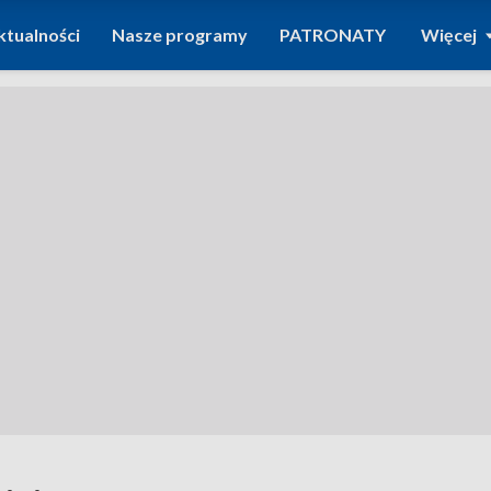
ktualności
Nasze programy
PATRONATY
Więcej