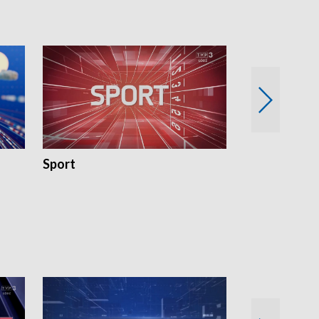
Sport
Rozmowa Dn