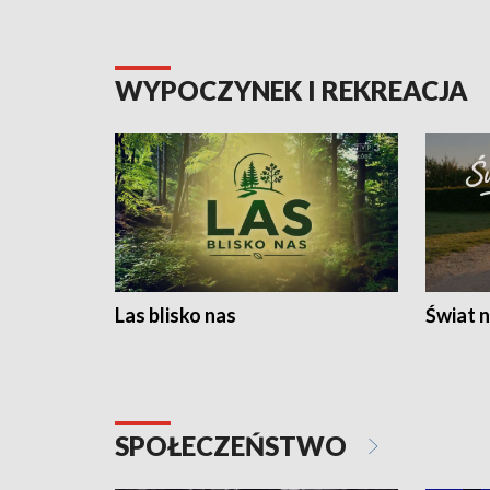
WYPOCZYNEK I REKREACJA
Las blisko nas
Świat n
SPOŁECZEŃSTWO