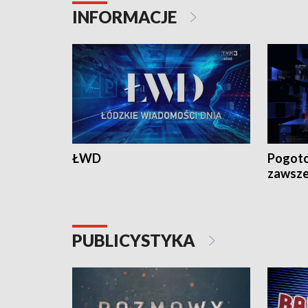
INFORMACJE
ŁWD
Pogoto
zawsze
PUBLICYSTYKA