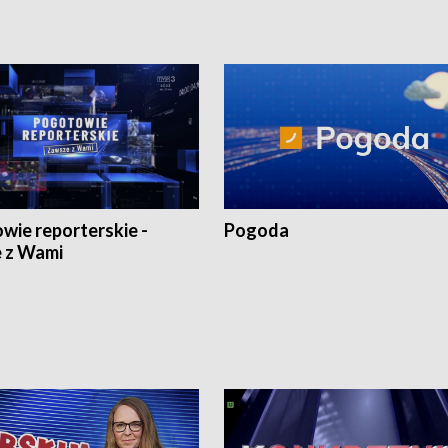
wie reporterskie -
Pogoda
 z Wami