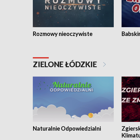
Rozmowy nieoczywiste
Babski
ZIELONE ŁÓDZKIE
Naturalnie Odpowiedzialni
Zgiers
Klimat