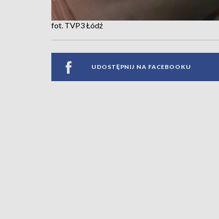
fot. TVP3 Łódź
UDOSTĘPNIJ NA FACEBOOKU