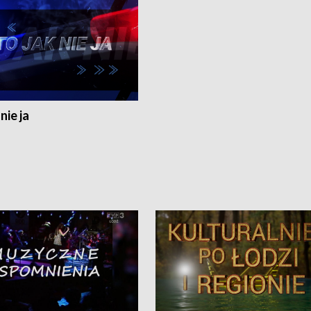
nie ja