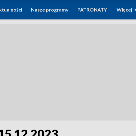
ktualności
Nasze programy
PATRONATY
Więcej
 15 12 2023