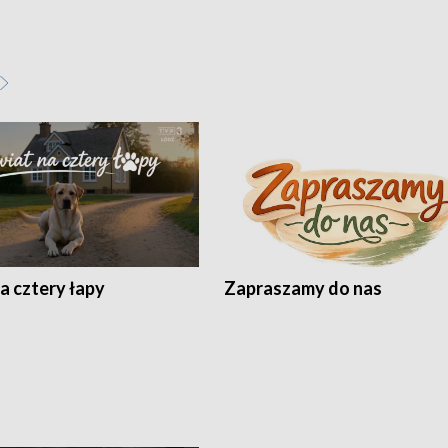
a cztery łapy
Zapraszamy do nas