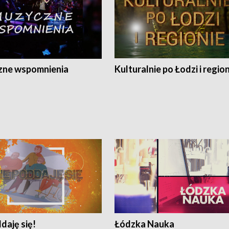
ne wspomnienia
Kulturalnie po Łodzi i regio
daję się!
Łódzka Nauka