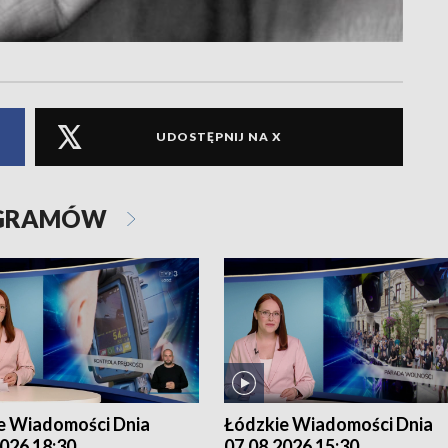
UDOSTĘPNIJ NA X
OGRAMÓW
e Wiadomości Dnia
Łódzkie Wiadomości Dnia
026 18:30
07.08.2026 15:30