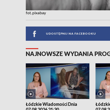
fot. pixabay
UDOSTĘPNIJ NA FACEBOOKU
NAJNOWSZE WYDANIA PR
Łódzkie Wiadomości Dnia
Łódzki
07.08.2026 21:30
07.08.2