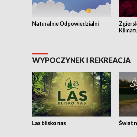
Naturalnie Odpowiedzialni
Zgiers
Klimat
WYPOCZYNEK I REKREACJA
Las blisko nas
Świat n