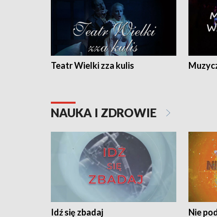
Teatr Wielki zza kulis
Muzycz
NAUKA I ZDROWIE
Idź się zbadaj
Nie pod