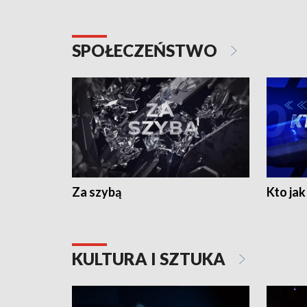
SPOŁECZEŃSTWO
Za szybą
Kto jak 
KULTURA I SZTUKA