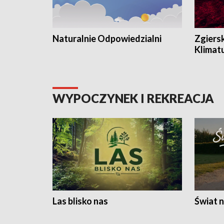
Naturalnie Odpowiedzialni
Zgiers
Klimat
WYPOCZYNEK I REKREACJA
Las blisko nas
Świat n