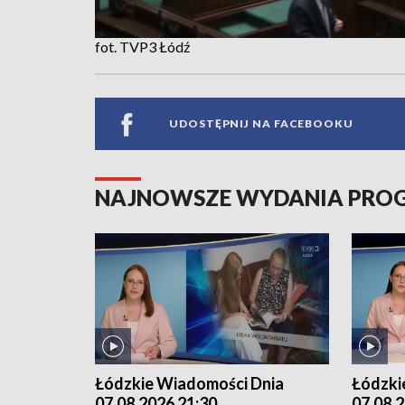
fot. TVP3 Łódź
UDOSTĘPNIJ NA FACEBOOKU
NAJNOWSZE WYDANIA PR
Łódzkie Wiadomości Dnia
Łódzki
07.08.2026 21:30
07.08.2