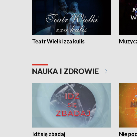
Teatr Wielki zza kulis
Muzycz
NAUKA I ZDROWIE
Idź się zbadaj
Nie pod