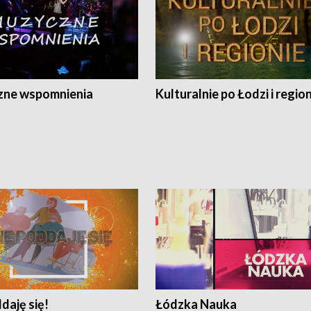
ne wspomnienia
Kulturalnie po Łodzi i regio
daję się!
Łódzka Nauka