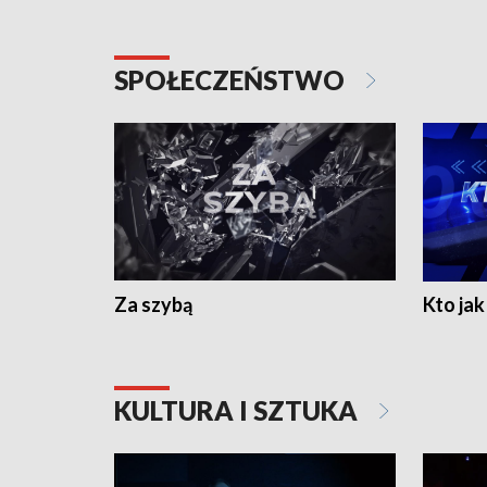
SPOŁECZEŃSTWO
Za szybą
Kto jak 
KULTURA I SZTUKA