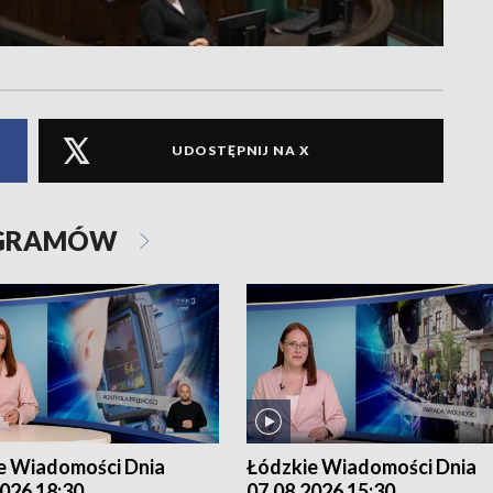
UDOSTĘPNIJ NA X
OGRAMÓW
e Wiadomości Dnia
Łódzkie Wiadomości Dnia
026 18:30
07.08.2026 15:30