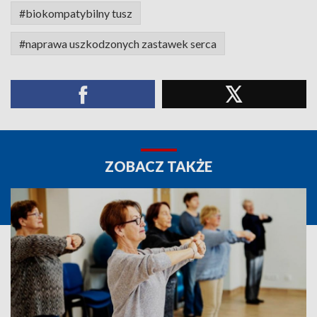
#biokompatybilny tusz
#naprawa uszkodzonych zastawek serca
ZOBACZ TAKŻE