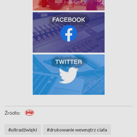
Źródło:
#ultradźwięki
#drukowanie wewnątrz ciała