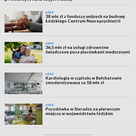
ŁÓDŹ
38 mln zł z funduszy unijnych na budowę
Łódzkiego Centrum Neuropsychiatrii
ŁÓDŹ
36,5 mln zł na usługi zdrowotne
świadczone poza placówkami medycznymi
ŁÓDŹ
Kardiologia w szpitalu w Bełchatowie
zmodernizowana za 18 mln zł
ŁÓDŹ
Porodówka w Sieradzu na pierwszym
miejscu w województwie łódzkim