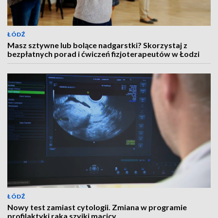
ŁÓDŹ
Masz sztywne lub bolące nadgarstki? Skorzystaj z
bezpłatnych porad i ćwiczeń fizjoterapeutów w Łodzi
ŁÓDŹ
Nowy test zamiast cytologii. Zmiana w programie
profilaktyki raka szyjki macicy