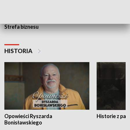
Strefa biznesu
HISTORIA
Opowieści Ryszarda
Historie z pas
Bonisławskiego