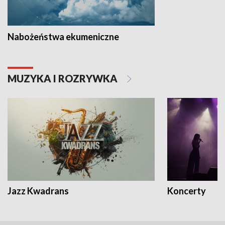
Nabożeństwa ekumeniczne
MUZYKA I ROZRYWKA
Jazz Kwadrans
Koncerty