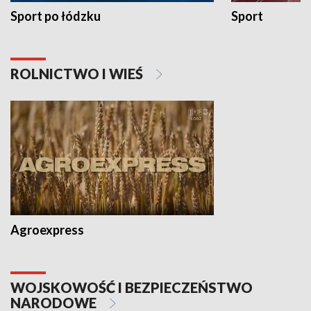
Sport po łódzku
Sport
ROLNICTWO I WIEŚ
Agroexpress
WOJSKOWOŚĆ I BEZPIECZEŃSTWO
NARODOWE