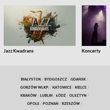
Jazz Kwadrans
Koncerty
BIAŁYSTOK
/
BYDGOSZCZ
/
GDAŃSK
/
GORZÓW WLKP.
/
KATOWICE
/
KIELCE
/
KRAKÓW
/
LUBLIN
/
ŁÓDŹ
/
OLSZTYN
/
OPOLE
/
POZNAŃ
/
RZESZÓW
/