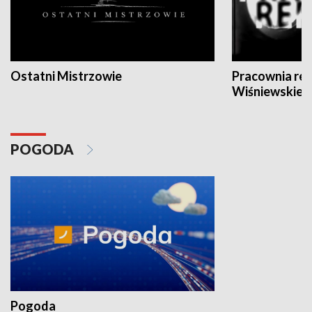
Ostatni Mistrzowie
Pracownia re
Wiśniewskieg
POGODA
Pogoda