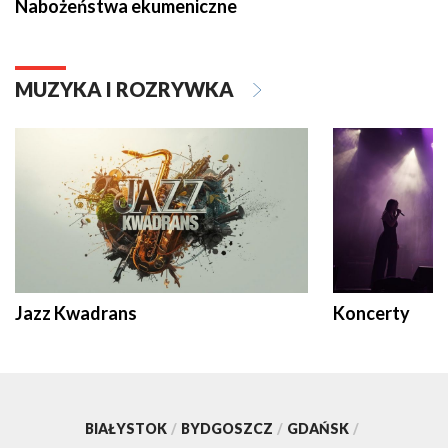
Nabożeństwa ekumeniczne
MUZYKA I ROZRYWKA
Jazz Kwadrans
Koncerty
BIAŁYSTOK
/
BYDGOSZCZ
/
GDAŃSK
/