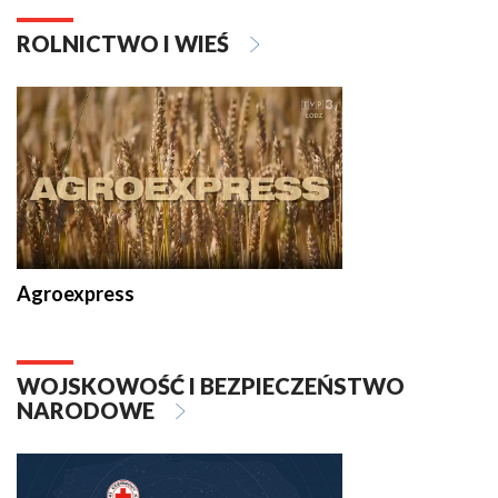
ROLNICTWO I WIEŚ
Agroexpress
WOJSKOWOŚĆ I BEZPIECZEŃSTWO
NARODOWE