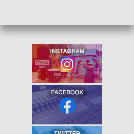
ZOBACZ TEŻ: GWIAZDA BETLEJEMSKA I JEJ
DZIEŃ