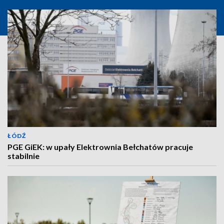
ŁÓDŹ
PGE GiEK: w upały Elektrownia Bełchatów pracuje
stabilnie