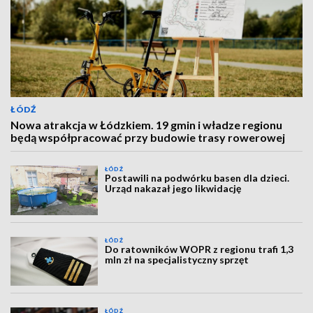
ŁÓDŹ
Nowa atrakcja w Łódzkiem. 19 gmin i władze regionu
będą współpracować przy budowie trasy rowerowej
ŁÓDŹ
Postawili na podwórku basen dla dzieci.
Urząd nakazał jego likwidację
ŁÓDŹ
Do ratowników WOPR z regionu trafi 1,3
mln zł na specjalistyczny sprzęt
ŁÓDŹ