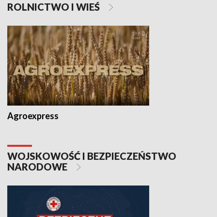
ROLNICTWO I WIEŚ
Agroexpress
WOJSKOWOŚĆ I BEZPIECZEŃSTWO
NARODOWE