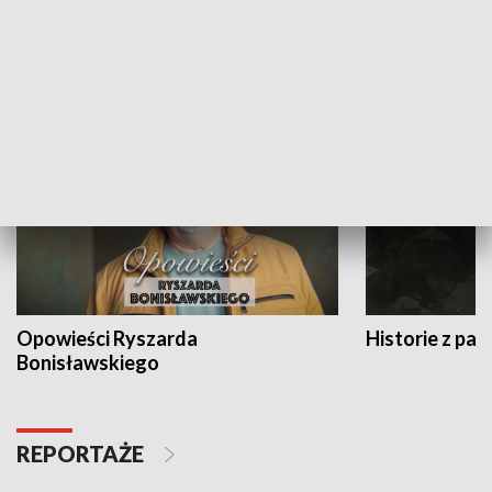
Strefa biznesu
HISTORIA
Opowieści Ryszarda
Historie z pas
Bonisławskiego
REPORTAŻE