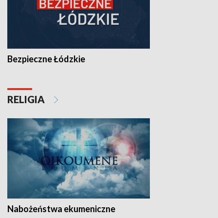
Bezpieczne Łódzkie
RELIGIA
Nabożeństwa ekumeniczne