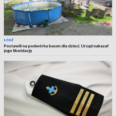
ŁÓDŹ
Postawili na podwórku basen dla dzieci. Urząd nakazał
jego likwidację