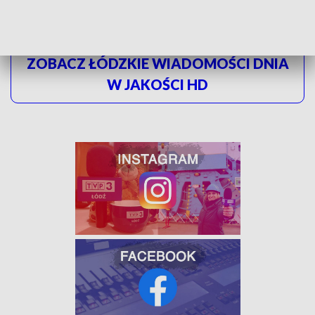
ZOBACZ ŁÓDZKIE WIADOMOŚCI DNIA
W JAKOŚCI HD