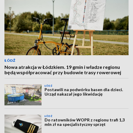
ŁÓDŹ
Nowa atrakcja w Łódzkiem. 19 gmin i władze regionu
będą współpracować przy budowie trasy rowerowej
ŁÓDŹ
Postawili na podwórku basen dla dzieci.
Urząd nakazał jego likwidację
ŁÓDŹ
Do ratowników WOPR z regionu trafi 1,3
mln zł na specjalistyczny sprzęt