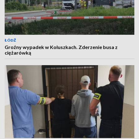
ŁÓDŹ
Groźny wypadek w Koluszkach. Zderzenie busa z
ciężarówką