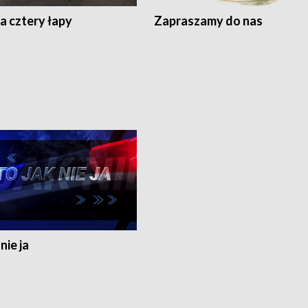
a cztery łapy
Zapraszamy do nas
nie ja