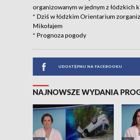
organizowanym w jednym z łódzkich 
* Dziś w łódzkim Orientarium zorgan
Mikołajem
* Prognoza pogody
UDOSTĘPNIJ NA FACEBOOKU
NAJNOWSZE WYDANIA PR