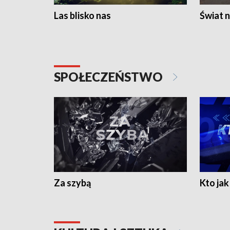
Las blisko nas
Świat n
SPOŁECZEŃSTWO
Za szybą
Kto jak 