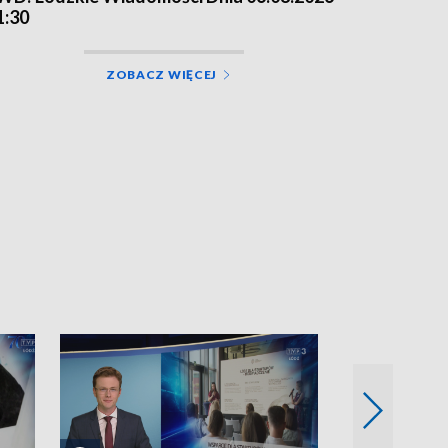
1:30
ZOBACZ WIĘCEJ