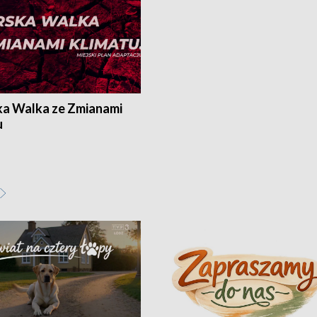
ka Walka ze Zmianami
u