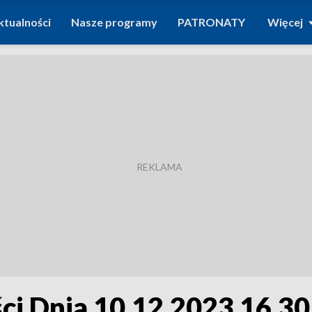
ktualności
Nasze programy
PATRONATY
Więcej
i Dnia 10.12.2023 16.30