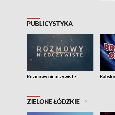
PUBLICYSTYKA
Rozmowy nieoczywiste
Babski
ZIELONE ŁÓDZKIE