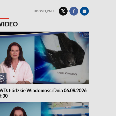
UDOSTĘPNIJ:
WIDEO
WD: Łódzkie Wiadomości Dnia 06.08.2026
5:30