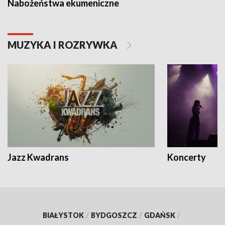
Nabożeństwa ekumeniczne
MUZYKA I ROZRYWKA
Jazz Kwadrans
Koncerty
BIAŁYSTOK
/
BYDGOSZCZ
/
GDAŃSK
/