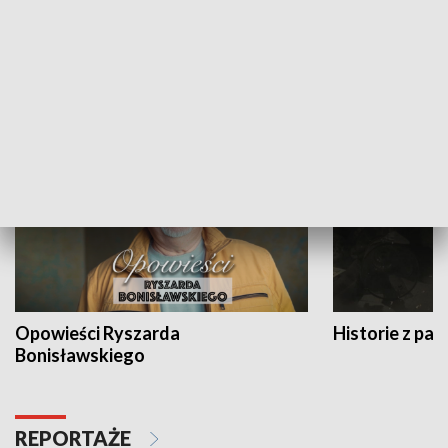
Strefa biznesu
HISTORIA
Opowieści Ryszarda
Historie z pas
Bonisławskiego
REPORTAŻE