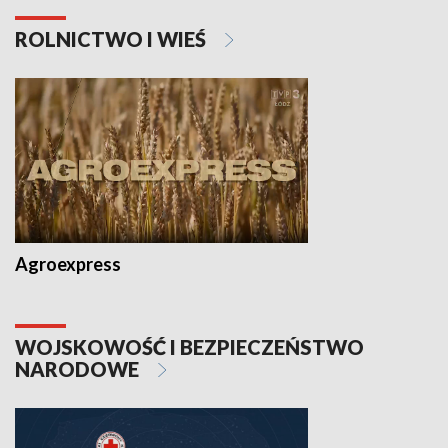
ROLNICTWO I WIEŚ
Agroexpress
WOJSKOWOŚĆ I BEZPIECZEŃSTWO
NARODOWE