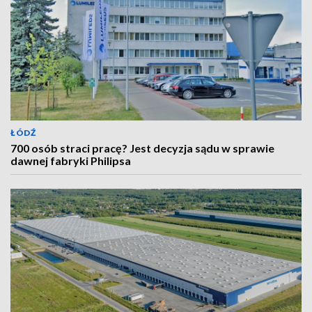
ŁÓDŹ
700 osób straci pracę? Jest decyzja sądu w sprawie
dawnej fabryki Philipsa