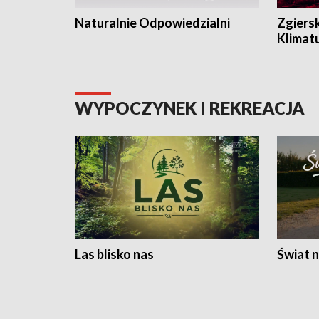
Naturalnie Odpowiedzialni
Zgiers
Klimat
WYPOCZYNEK I REKREACJA
Las blisko nas
Świat n