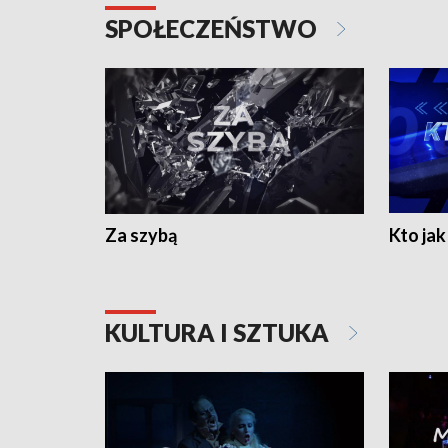
SPOŁECZEŃSTWO
Za szybą
Kto jak 
KULTURA I SZTUKA