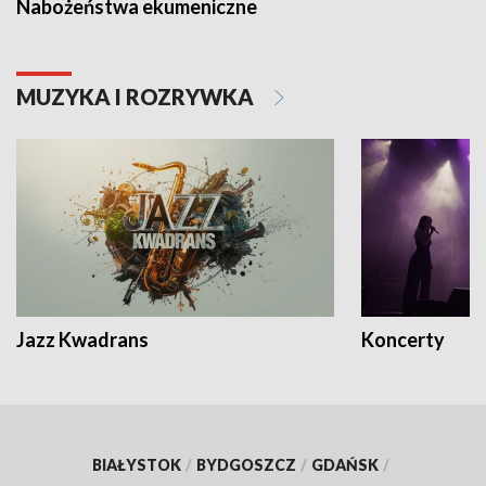
Nabożeństwa ekumeniczne
MUZYKA I ROZRYWKA
Jazz Kwadrans
Koncerty
BIAŁYSTOK
/
BYDGOSZCZ
/
GDAŃSK
/