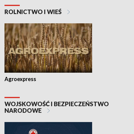
ROLNICTWO I WIEŚ
Agroexpress
WOJSKOWOŚĆ I BEZPIECZEŃSTWO
NARODOWE