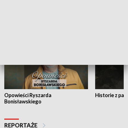
Strefa biznesu
HISTORIA
Opowieści Ryszarda
Historie z pas
Bonisławskiego
REPORTAŻE