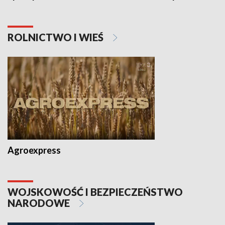
ROLNICTWO I WIEŚ
Agroexpress
WOJSKOWOŚĆ I BEZPIECZEŃSTWO
NARODOWE