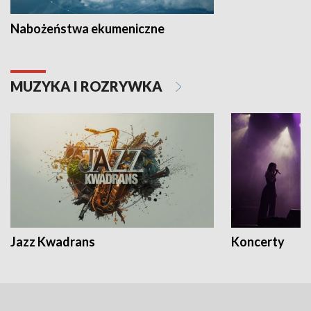
Nabożeństwa ekumeniczne
MUZYKA I ROZRYWKA
Jazz Kwadrans
Koncerty