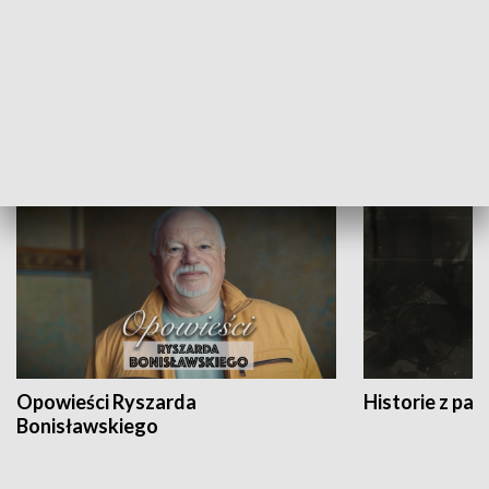
Strefa biznesu
HISTORIA
Opowieści Ryszarda
Historie z pas
Bonisławskiego