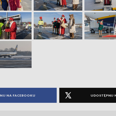
NIJ NA FACEBOOKU
UDOSTĘPNIJ 