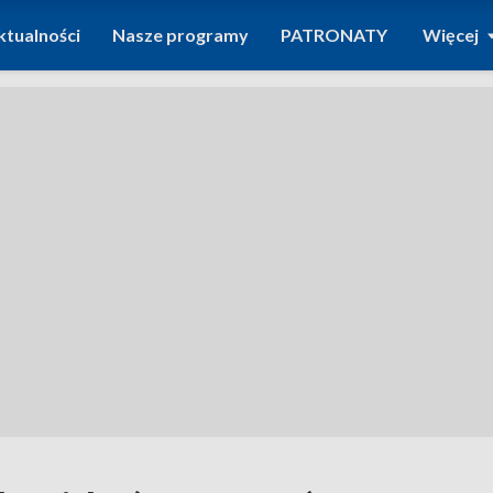
ktualności
Nasze programy
PATRONATY
Więcej