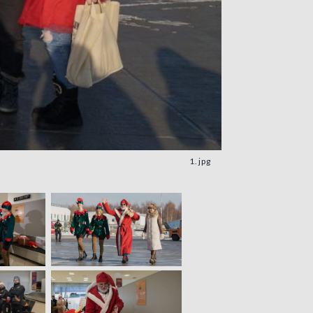
1.jpg