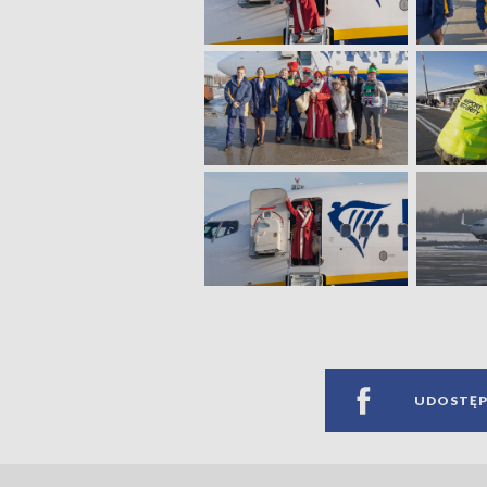
UDOSTĘP