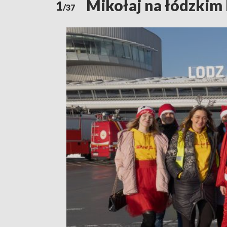
Mikołaj na łódzkim 
1
/37