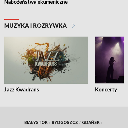
Nabożeństwa ekumeniczne
MUZYKA I ROZRYWKA
Jazz Kwadrans
Koncerty
BIAŁYSTOK
/
BYDGOSZCZ
/
GDAŃSK
/