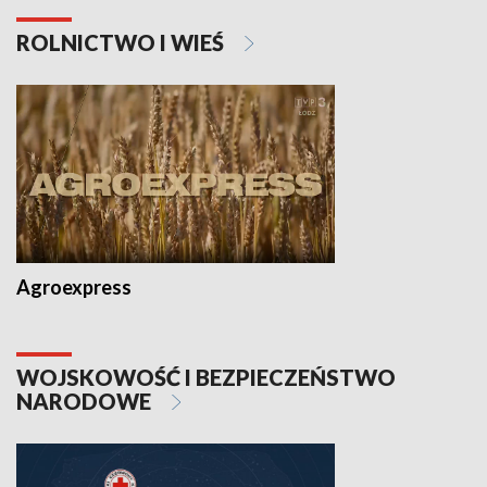
ROLNICTWO I WIEŚ
Agroexpress
WOJSKOWOŚĆ I BEZPIECZEŃSTWO
NARODOWE