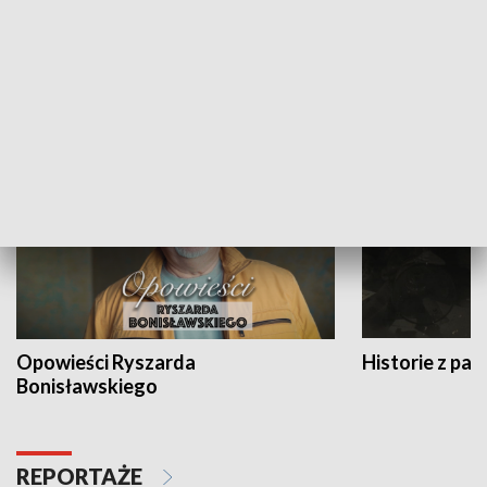
Strefa biznesu
HISTORIA
Opowieści Ryszarda
Historie z pas
Bonisławskiego
REPORTAŻE