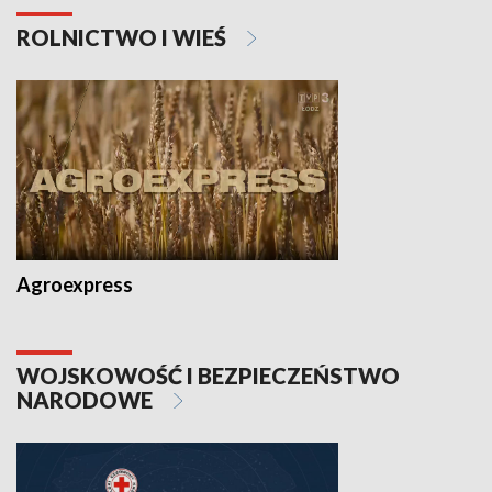
ROLNICTWO I WIEŚ
Agroexpress
WOJSKOWOŚĆ I BEZPIECZEŃSTWO
NARODOWE