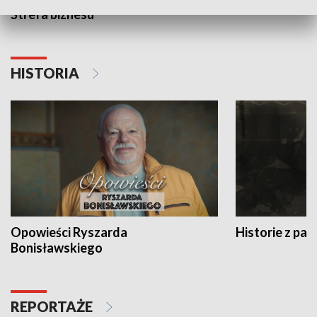
Strefa biznesu
HISTORIA
Opowieści Ryszarda
Historie z pas
Bonisławskiego
REPORTAŻE