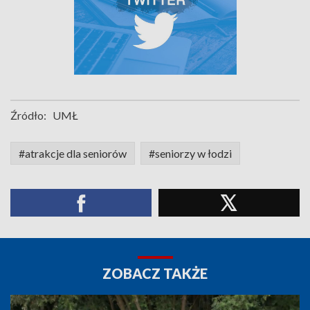
Źródło:
UMŁ
#atrakcje dla seniorów
#seniorzy w łodzi
ZOBACZ TAKŻE