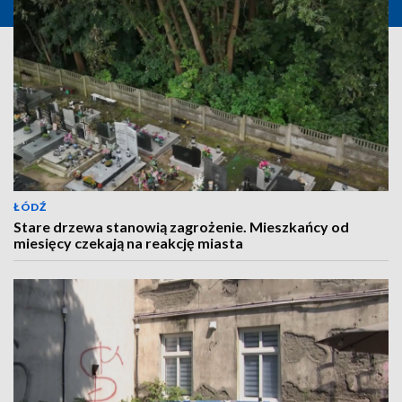
ŁÓDŹ
Stare drzewa stanowią zagrożenie. Mieszkańcy od
miesięcy czekają na reakcję miasta