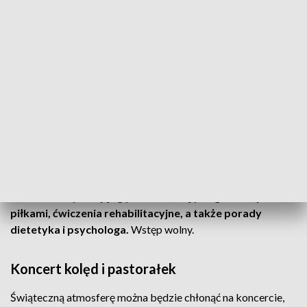
kolędowania.
Aktywny poranek
Przed świątecznym obżarstwem i rodzinnymi spotkaniami
warto zażyć trochę ruchu. Na taki aktywny poranek seniora
16 grudnia od godz. 10:00 zaprasza nowe Centrum
Zdrowego i Aktywnego Seniora działające przy Miejskim
Centrum Medycznym im. Jonschera.
W placówce przy ul. Przyrodniczej 7/9 zaplanowano
nordic
walking
w pobliskim parku Julianowskim, ćwiczenia na
siłowni zewnętrznej,
jogę śmiechu, zajęcia gimnastyczne z
piłkami, ćwiczenia rehabilitacyjne, a także porady
dietetyka i psychologa.
Wstęp wolny.
Koncert kolęd i pastorałek
Świąteczną atmosferę można będzie chłonąć na koncercie,