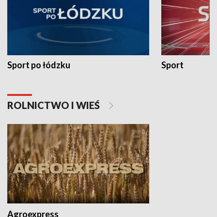
Sport po łódzku
Sport
ROLNICTWO I WIEŚ
Agroexpress