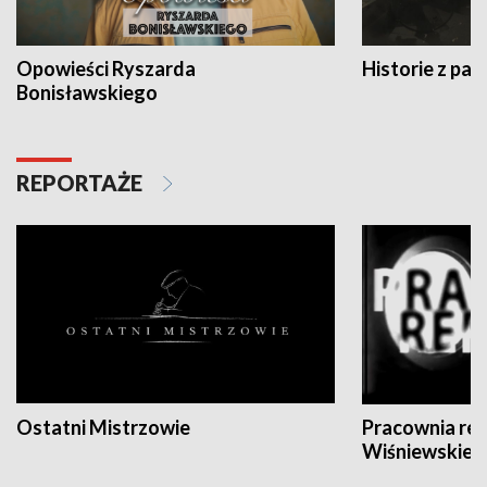
Opowieści Ryszarda
Historie z pas
Bonisławskiego
REPORTAŻE
Ostatni Mistrzowie
Pracownia re
Wiśniewskieg