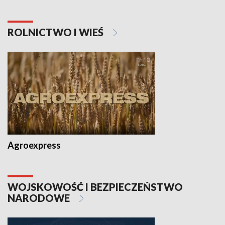
ROLNICTWO I WIEŚ
Agroexpress
WOJSKOWOŚĆ I BEZPIECZEŃSTWO
NARODOWE