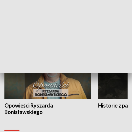
Strefa biznesu
HISTORIA
Opowieści Ryszarda
Historie z pas
Bonisławskiego