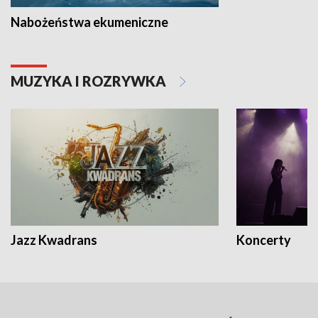
Nabożeństwa ekumeniczne
MUZYKA I ROZRYWKA
Jazz Kwadrans
Koncerty