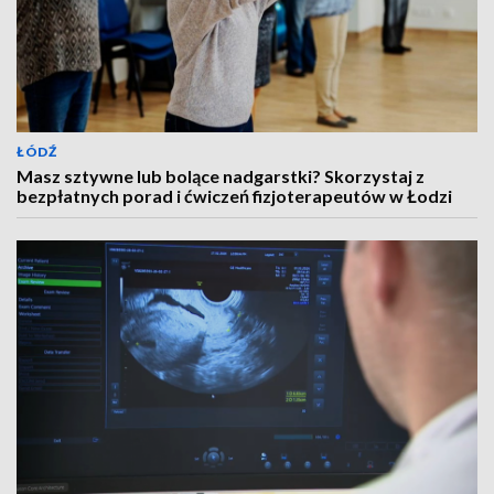
ŁÓDŹ
Masz sztywne lub bolące nadgarstki? Skorzystaj z
bezpłatnych porad i ćwiczeń fizjoterapeutów w Łodzi