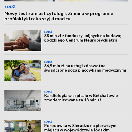
ŁÓDŹ
Nowy test zamiast cytologii. Zmiana w programie
profilaktyki raka szyjki macicy
ŁÓDŹ
38 mln zł z funduszy unijnych na budowę
Łódzkiego Centrum Neuropsychiatrii
ŁÓDŹ
36,5 mln zł na usługi zdrowotne
świadczone poza placówkami medycznymi
ŁÓDŹ
Kardiologia w szpitalu w Bełchatowie
zmodernizowana za 18 mln zł
ŁÓDŹ
Porodówka w Sieradzu na pierwszym
miejscu w województwie łódzkim