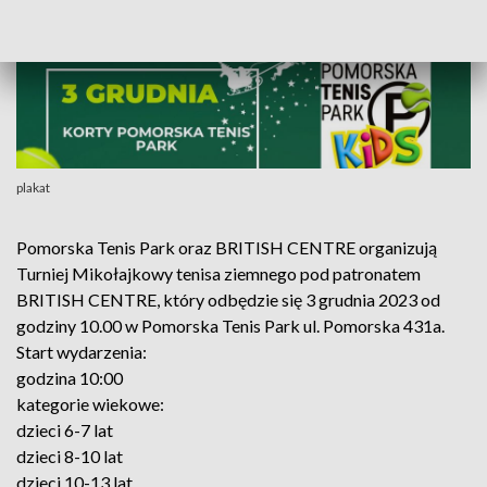
plakat
Pomorska Tenis Park oraz BRITISH CENTRE organizują
Turniej Mikołajkowy tenisa ziemnego pod patronatem
BRITISH CENTRE, który odbędzie się 3 grudnia 2023 od
godziny 10.00 w Pomorska Tenis Park ul. Pomorska 431a.
Start wydarzenia:
godzina 10:00
kategorie wiekowe:
dzieci 6-7 lat
dzieci 8-10 lat
dzieci 10-13 lat