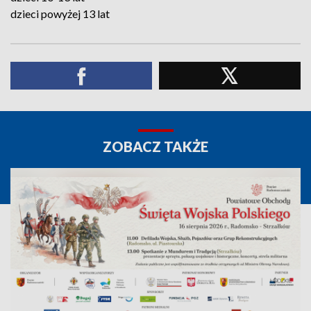
dzieci powyżej 13 lat
ZOBACZ TAKŻE