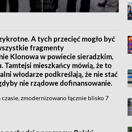
trzykrotne. A tych przecięć mogło być
 wszystkie fragmenty
ie Klonowa w powiecie sieradzkim,
. Tamtejsi mieszkańcy mówią, że to
alni włodarze podkreślają, że nie stać
, gdyby nie rządowe dofinansowanie.
 czasie, zmodernizowano łącznie blisko 7