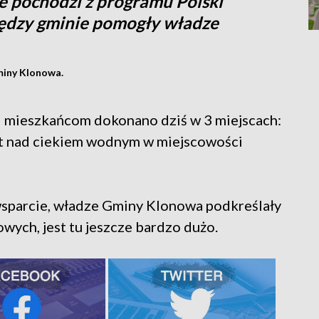
 pochodzi z programu Polski
iędzy gminie pomogły władze
miny Klonowa.
i mieszkańcom dokonano dziś w 3 miejscach:
t nad ciekiem wodnym w miejscowości
sparcie, władze Gminy Klonowa podkreślały
wych, jest tu jeszcze bardzo dużo.