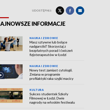
UDOSTĘPNIJ:
AJNOWSZE INFORMACJE
NAUKA I ZDROWIE
Masz sztywne lub bolące
nadgarstki? Skorzystaj z
bezpłatnych porad i ćwiczeń
fizjoterapeutów w Łodzi
NAUKA I ZDROWIE
Nowy test zamiast cytologii.
Zmiana w programie
profilaktyki raka szyjki macicy
KULTURA
Sukces studentek Szkoły
Filmowej w Łodzi. Dwie
nagrody na włoskim festiwalu