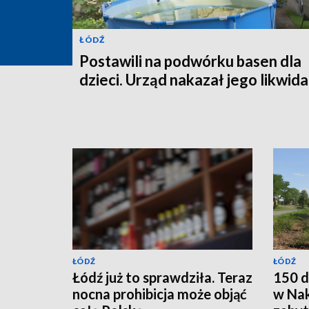
ŁÓDŹ
Postawili na podwórku basen dla
dzieci. Urząd nakazał jego likwida
ŁÓDŹ
ŁÓDŹ
Łódź już to sprawdziła. Teraz
150 d
nocna prohibicja może objąć
w Nak