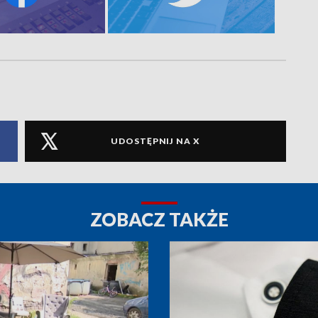
UDOSTĘPNIJ NA X
ZOBACZ TAKŻE