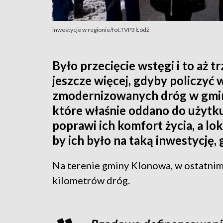
inwestycje w regionie/fot.TVP3 Łódź
Było przecięcie wstęgi i to aż 
jeszcze więcej, gdyby policzyć
zmodernizowanych dróg w gmin
które właśnie oddano do użytku
poprawi ich komfort życia, a lok
by ich było na taką inwestycję
Na terenie gminy Klonowa, w ostatnim
kilometrów dróg.