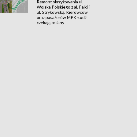
Remont skrzyżowania ul.
Wojska Polskiego z al. Palki i
ul. Strykowską. Kierowców
oraz pasażerów MPK Łódź
czekają zmiany