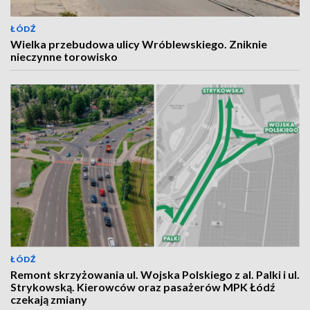
ŁÓDŹ
Wielka przebudowa ulicy Wróblewskiego. Zniknie
nieczynne torowisko
ŁÓDŹ
Remont skrzyżowania ul. Wojska Polskiego z al. Palki i ul.
Strykowską. Kierowców oraz pasażerów MPK Łódź
czekają zmiany