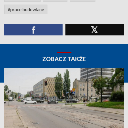
#prace budowlane
ZOBACZ TAKŻE