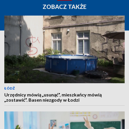
ZOBACZ TAKŻE
ŁÓDŹ
Urzędnicy mówią „usunąć”, mieszkańcy mówią
„zostawić”. Basen niezgody w Łodzi