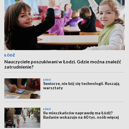
ŁÓDŹ
Nauczyciele poszukiwani w Łodzi. Gdzie można znaleźć
zatrudnienie?
ŁÓDŹ
Seniorze, nie bój się technologii. Ruszają
warsztaty
ŁÓDŹ
Ilu mieszkańców naprawdę ma Łódź?
Badanie wskazuje na 60 tys. osób więcej