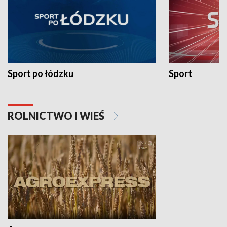
Sport po łódzku
Sport
ROLNICTWO I WIEŚ