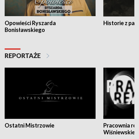
Opowieści Ryszarda
Historie z pas
Bonisławskiego
REPORTAŻE
Ostatni Mistrzowie
Pracownia re
Wiśniewskieg