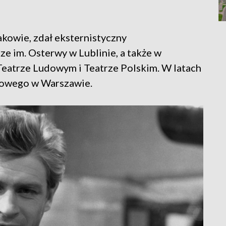
kowie, zdał eksternistyczny
e im. Osterwy w Lublinie, a także w
eatrze Ludowym i Teatrze Polskim. W latach
dowego w Warszawie.