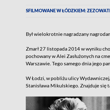
SFILMOWANE W ŁÓDZKIEM: ZEZOWATE
Był wielokrotnie nagradzany nagroda
Zmarł 27 listopada 2014 w wyniku ch
pochowany w Alei Zasłużonych na cm
Warszawie. Tego samego dnia jego pami
W Łodzi, w pobliżu ulicy Wydawniczej,
Stanisława Mikulskiego. Znajduje się