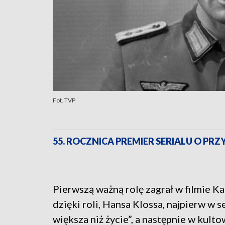
Fot. TVP
55. ROCZNICA PREMIER SERIALU O P
Pierwszą ważną rolę zagrał w filmie K
dzięki roli, Hansa Klossa, najpierw w se
większa niż życie”, a następnie w kult