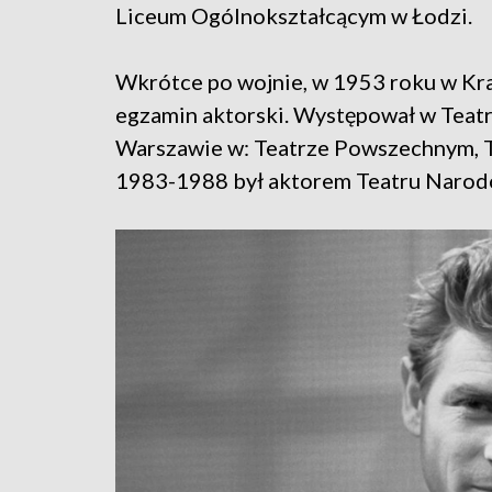
Liceum Ogólnokształcącym w Łodzi.
Wkrótce po wojnie, w 1953 roku w Kra
egzamin aktorski. Występował w Teatrz
Warszawie w: Teatrze Powszechnym, T
1983-1988 był aktorem Teatru Naro