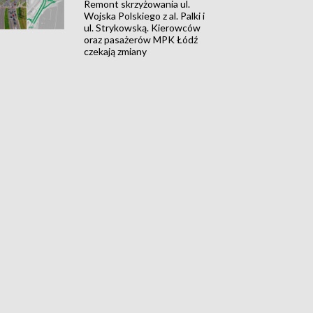
Remont skrzyżowania ul.
Wojska Polskiego z al. Palki i
ul. Strykowską. Kierowców
oraz pasażerów MPK Łódź
czekają zmiany