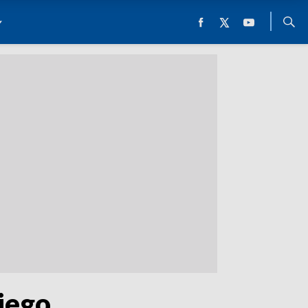
kiego