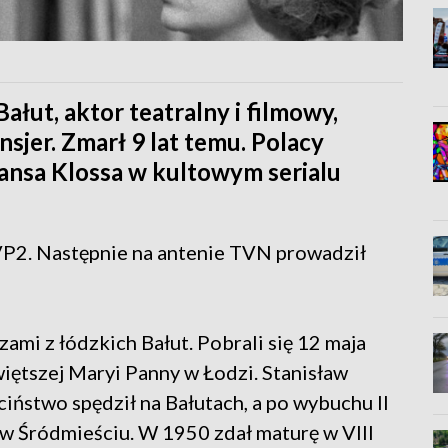
Bałut, aktor teatralny i filmowy,
nsjer. Zmarł 9 lat temu. Polacy
Hansa Klossa w kultowym serialu
VP2. Następnie na antenie TVN prowadził
zami z łódzkich Bałut. Pobrali się 12 maja
ętszej Maryi Panny w Łodzi. Stanisław
ciństwo spędził na Bałutach, a po wybuchu II
 w Śródmieściu. W 1950 zdał maturę w VIII