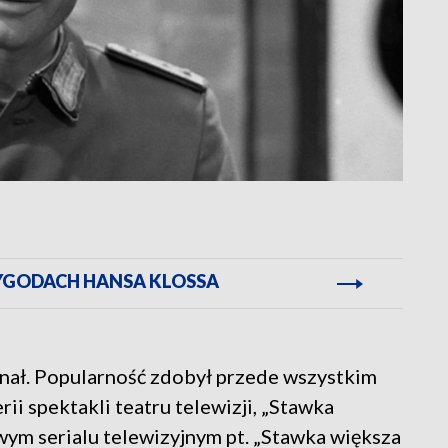
RZYGODACH HANSA KLOSSA
anał. Popularność zdobył przede wszystkim
rii spektakli teatru telewizji, „Stawka
owym serialu telewizyjnym pt. „Stawka większa