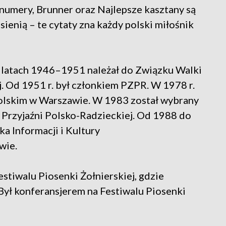
 numery, Brunner oraz Najlepsze kasztany są
esienią – te cytaty zna każdy polski miłośnik
 latach 1946–1951 należał do Związku Walki
. Od 1951 r. był członkiem PZPR. W 1978 r.
Polskim w Warszawie. W 1983 został wybrany
Przyjaźni Polsko-Radzieckiej. Od 1988 do
ka Informacji i Kultury
wie.
stiwalu Piosenki Żołnierskiej, gdzie
ył konferansjerem na Festiwalu Piosenki