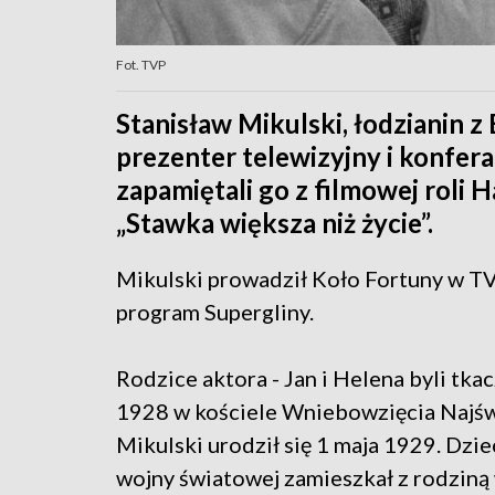
Fot. TVP
Stanisław Mikulski, łodzianin z 
prezenter telewizyjny i konfera
zapamiętali go z filmowej roli 
„Stawka większa niż życie”.
Mikulski prowadził Koło Fortuny w T
program Supergliny.
Rodzice aktora - Jan i Helena byli tkac
1928 w kościele Wniebowzięcia Najświ
Mikulski urodził się 1 maja 1929. Dzie
wojny światowej zamieszkał z rodziną