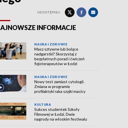
UDOSTĘPNIJ:
AJNOWSZE INFORMACJE
NAUKA I ZDROWIE
Masz sztywne lub bolące
nadgarstki? Skorzystaj z
bezpłatnych porad i ćwiczeń
fizjoterapeutów w Łodzi
NAUKA I ZDROWIE
Nowy test zamiast cytologii.
Zmiana w programie
profilaktyki raka szyjki macicy
KULTURA
Sukces studentek Szkoły
Filmowej w Łodzi. Dwie
nagrody na włoskim festiwalu