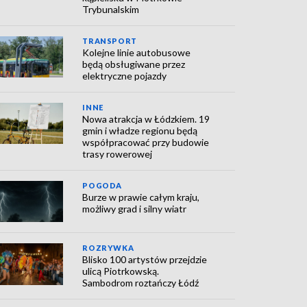
Trybunalskim
TRANSPORT
Kolejne linie autobusowe
będą obsługiwane przez
elektryczne pojazdy
INNE
Nowa atrakcja w Łódzkiem. 19
gmin i władze regionu będą
współpracować przy budowie
trasy rowerowej
POGODA
Burze w prawie całym kraju,
możliwy grad i silny wiatr
ROZRYWKA
Blisko 100 artystów przejdzie
ulicą Piotrkowską.
Sambodrom roztańczy Łódź