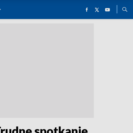
rudne spotkanie