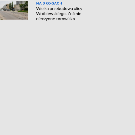
NA DROGACH
Wielka przebudowa ulicy
Wróblewskiego. Zniknie
nieczynne torowisko