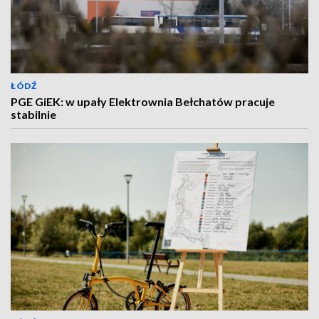
ŁÓDŹ
PGE GiEK: w upały Elektrownia Bełchatów pracuje
stabilnie