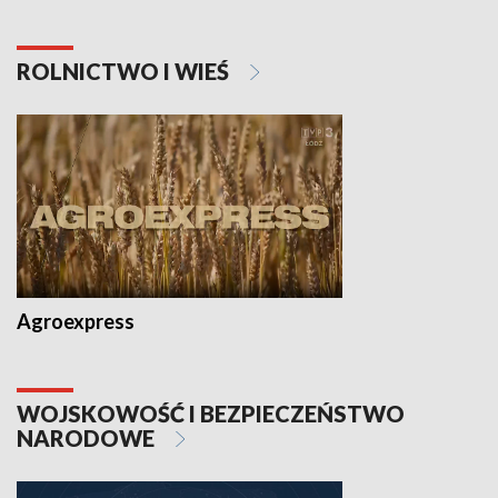
ROLNICTWO I WIEŚ
Agroexpress
WOJSKOWOŚĆ I BEZPIECZEŃSTWO
NARODOWE