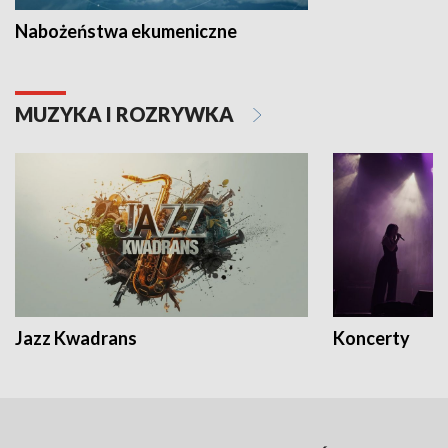
Nabożeństwa ekumeniczne
MUZYKA I ROZRYWKA
Jazz Kwadrans
Koncerty