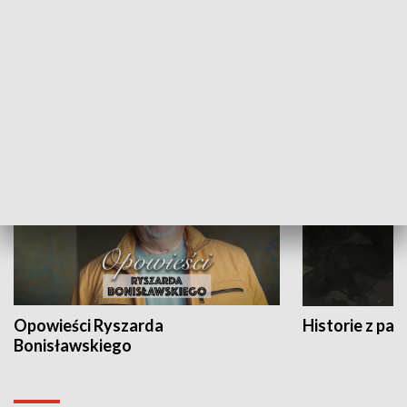
Strefa biznesu
HISTORIA
Opowieści Ryszarda
Historie z pas
Bonisławskiego