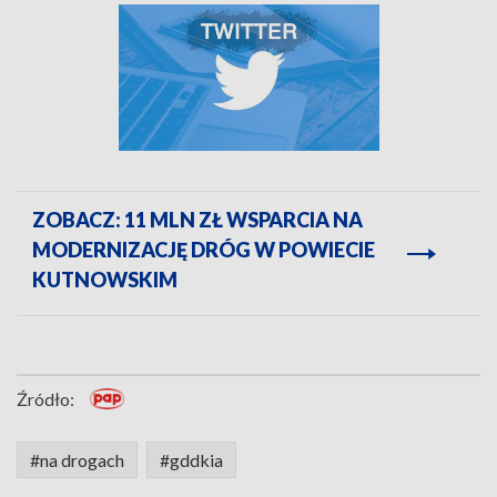
ZOBACZ: 11 MLN ZŁ WSPARCIA NA
MODERNIZACJĘ DRÓG W POWIECIE
KUTNOWSKIM
Źródło:
#na drogach
#gddkia