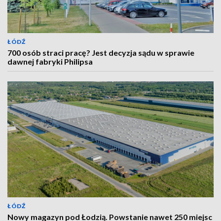
ŁÓDŹ
700 osób straci pracę? Jest decyzja sądu w sprawie
dawnej fabryki Philipsa
ŁÓDŹ
Nowy magazyn pod Łodzią. Powstanie nawet 250 miejsc