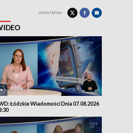
UDOSTĘPNIJ:
WIDEO
WD: Łódzkie Wiadomości Dnia 07.08.2026
8:30