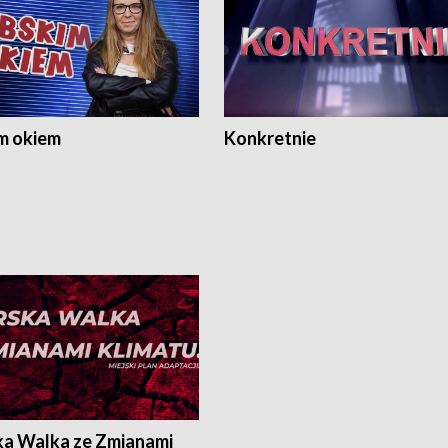
m okiem
Konkretnie
ka Walka ze Zmianami