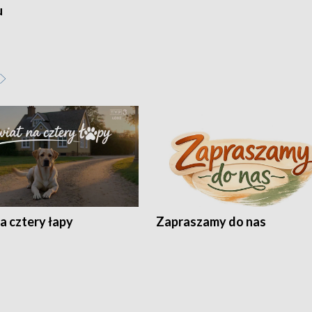
u
a cztery łapy
Zapraszamy do nas