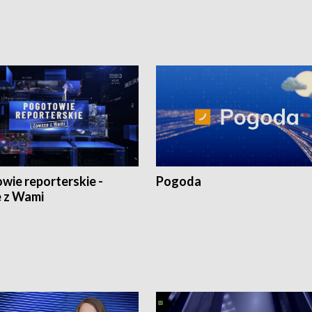
wie reporterskie -
Pogoda
 z Wami