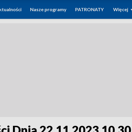
ktualności
Nasze programy
PATRONATY
Więcej
i Dnia 22.11.2023 10.30