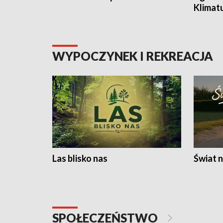
Klimat
WYPOCZYNEK I REKREACJA
Las blisko nas
Świat n
SPOŁECZEŃSTWO