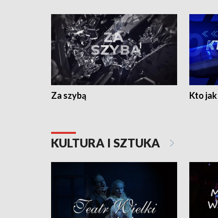
Za szybą
Kto jak 
KULTURA I SZTUKA