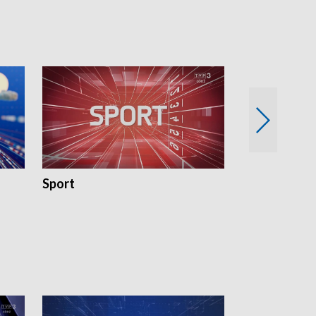
Sport
Rozmowa Dn