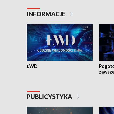
INFORMACJE
ŁWD
Pogoto
zawsze
PUBLICYSTYKA