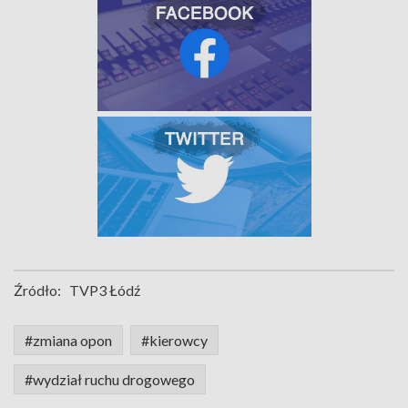
Źródło:
TVP3 Łódź
#zmiana opon
#kierowcy
#wydział ruchu drogowego