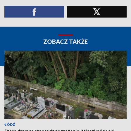
ZOBACZ TAKŻE
ŁÓDŹ
Stare drzewa stanowią zagrożenie. Mieszkańcy od