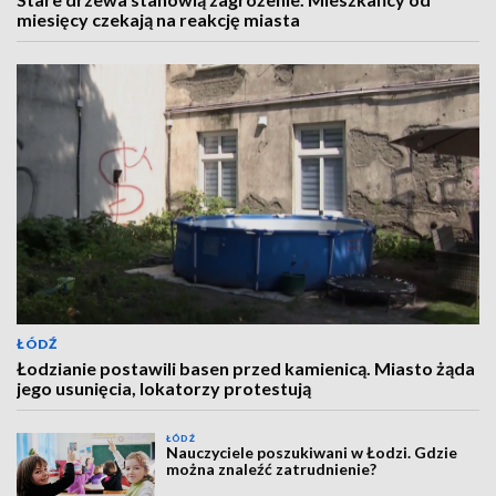
miesięcy czekają na reakcję miasta
ŁÓDŹ
Łodzianie postawili basen przed kamienicą. Miasto żąda
jego usunięcia, lokatorzy protestują
ŁÓDŹ
Nauczyciele poszukiwani w Łodzi. Gdzie
można znaleźć zatrudnienie?