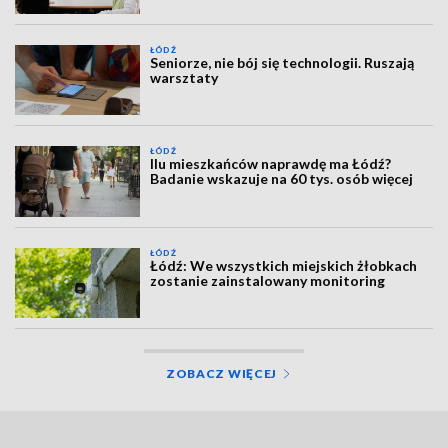
ŁÓDŹ
Seniorze, nie bój się technologii. Ruszają
warsztaty
ŁÓDŹ
Ilu mieszkańców naprawdę ma Łódź?
Badanie wskazuje na 60 tys. osób więcej
ŁÓDŹ
Łódź: We wszystkich miejskich żłobkach
zostanie zainstalowany monitoring
ZOBACZ WIĘCEJ