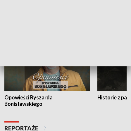
Strefa biznesu
HISTORIA
Opowieści Ryszarda
Historie z pas
Bonisławskiego
REPORTAŻE