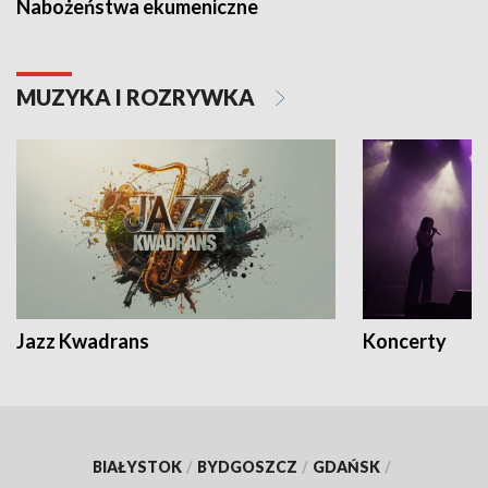
Nabożeństwa ekumeniczne
MUZYKA I ROZRYWKA
Jazz Kwadrans
Koncerty
BIAŁYSTOK
/
BYDGOSZCZ
/
GDAŃSK
/