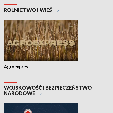
ROLNICTWO I WIEŚ
Agroexpress
WOJSKOWOŚĆ I BEZPIECZEŃSTWO
NARODOWE