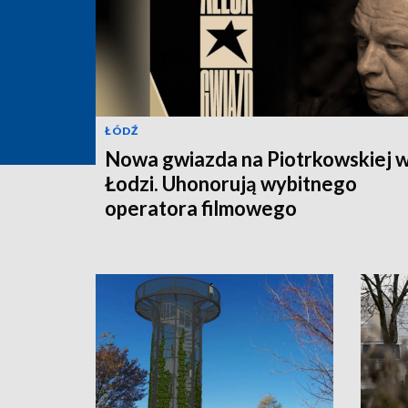
ŁÓDŹ
Nowa gwiazda na Piotrkowskiej 
Łodzi. Uhonorują wybitnego
operatora filmowego