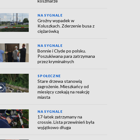
koszmarze
NA SYGNALE
Groźny wypadek w
Koluszkach. Zderzenie busa z
ciężarówką
NA SYGNALE
Bonnie i Clyde po polsku.
Poszukiwana para zatrzymana
przez kryminalnych
SPOŁECZNE
Stare drzewa stanowią
zagrożenie. Mieszkańcy od
miesięcy czekają na reakcję
miasta
NA SYGNALE
17-latek zatrzymany na
crossie. Lista przewinień była
wyjątkowo długa