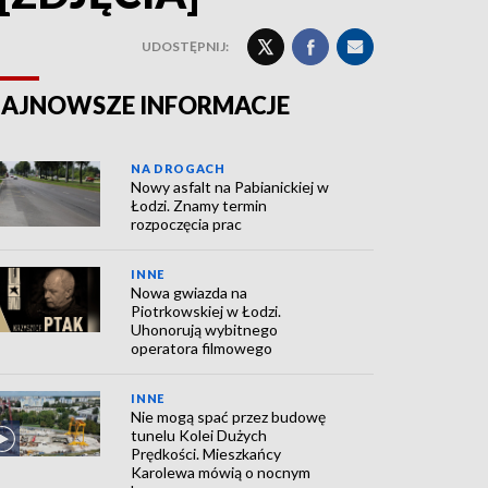
UDOSTĘPNIJ:
AJNOWSZE INFORMACJE
NA DROGACH
Nowy asfalt na Pabianickiej w
Łodzi. Znamy termin
rozpoczęcia prac
INNE
Nowa gwiazda na
Piotrkowskiej w Łodzi.
Uhonorują wybitnego
operatora filmowego
INNE
Nie mogą spać przez budowę
tunelu Kolei Dużych
Prędkości. Mieszkańcy
Karolewa mówią o nocnym