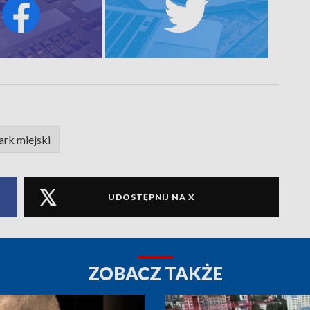
ark miejski
UDOSTĘPNIJ NA X
ZOBACZ TAKŻE