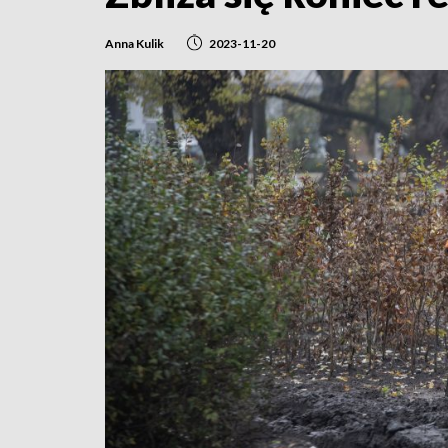
Anna Kulik
2023-11-20