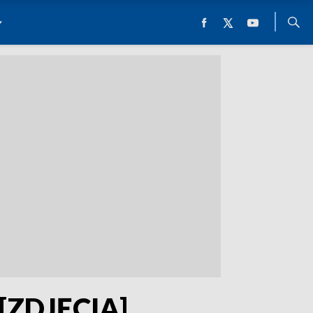
a [ZDJĘCIA]