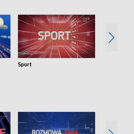
Sport
Rozmowa Dn