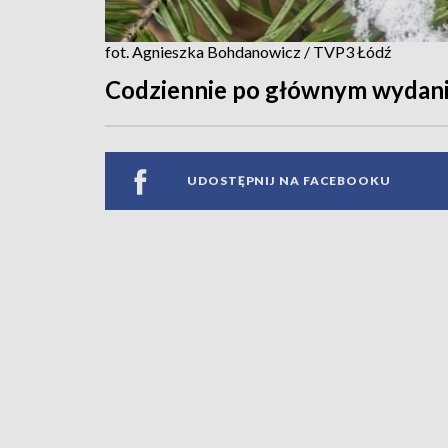
fot. Agnieszka Bohdanowicz / TVP3 Łódź
Codziennie po głównym wydan
UDOSTĘPNIJ NA FACEBOOKU