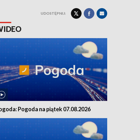
UDOSTĘPNIJ:
WIDEO
ogoda: Pogoda na piątek 07.08.2026