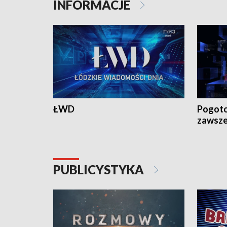
INFORMACJE
ŁWD
Pogoto
zawsze
PUBLICYSTYKA