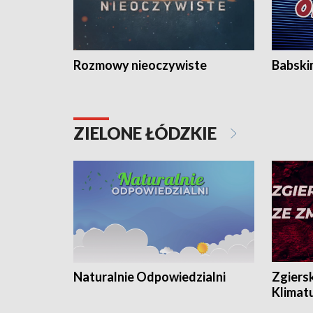
Rozmowy nieoczywiste
Babski
ZIELONE ŁÓDZKIE
Naturalnie Odpowiedzialni
Zgiers
Klimat