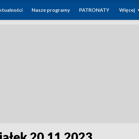
ktualności
Nasze programy
PATRONATY
Więcej
iałek 20.11.2023