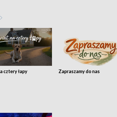
a cztery łapy
Zapraszamy do nas