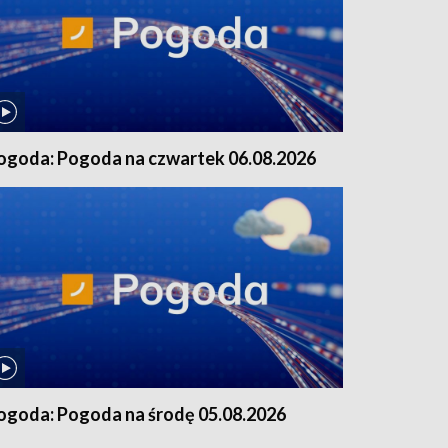
ogoda: Pogoda na czwartek 06.08.2026
ogoda: Pogoda na środę 05.08.2026