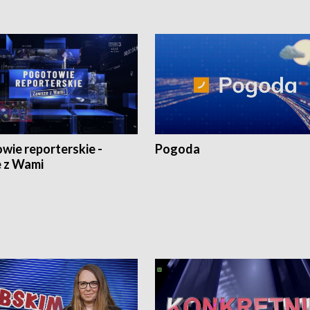
wie reporterskie -
Pogoda
 z Wami