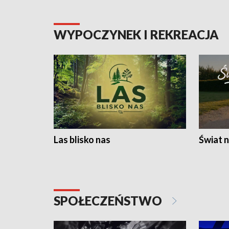
WYPOCZYNEK I REKREACJA
Las blisko nas
Świat n
SPOŁECZEŃSTWO