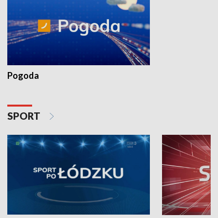
Pogoda
SPORT