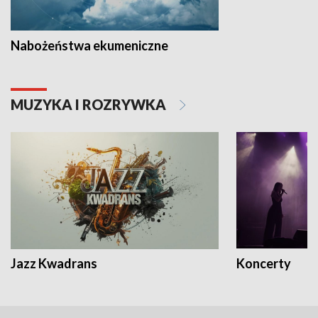
Nabożeństwa ekumeniczne
MUZYKA I ROZRYWKA
Jazz Kwadrans
Koncerty