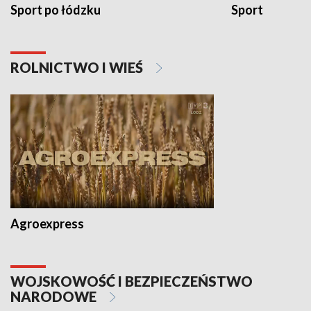
Sport po łódzku
Sport
ROLNICTWO I WIEŚ
Agroexpress
WOJSKOWOŚĆ I BEZPIECZEŃSTWO
NARODOWE