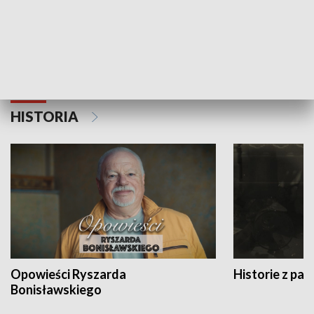
Strefa biznesu
HISTORIA
Opowieści Ryszarda
Historie z pas
Bonisławskiego