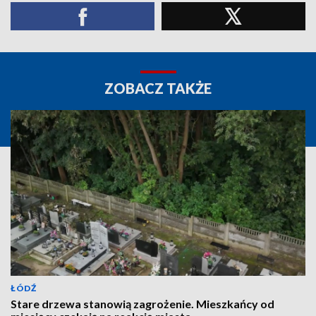
ZOBACZ TAKŻE
ŁÓDŹ
Stare drzewa stanowią zagrożenie. Mieszkańcy od