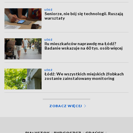
ŁÓDŹ
Seniorze, nie bój się technologii. Ruszają
warsztaty
ŁÓDŹ
Ilu mieszkańców naprawdę ma Łódź?
Badanie wskazuje na 60 tys. osób więcej
ŁÓDŹ
Łódź: We wszystkich miejskich żłobkach
zostanie zainstalowany monitoring
ZOBACZ WIĘCEJ