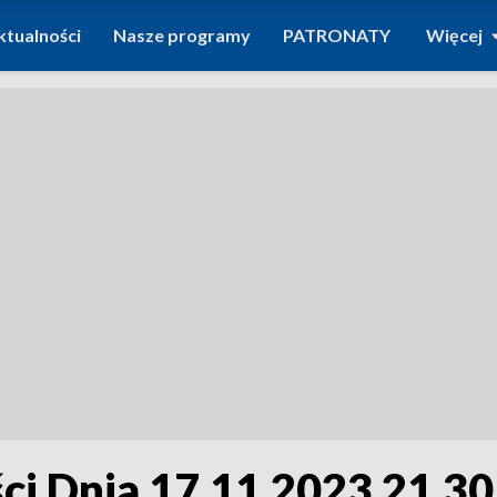
ktualności
Nasze programy
PATRONATY
Więcej
i Dnia 17.11.2023 21.30