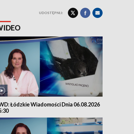
UDOSTĘPNIJ:
WIDEO
WD: Łódzkie Wiadomości Dnia 06.08.2026
5:30