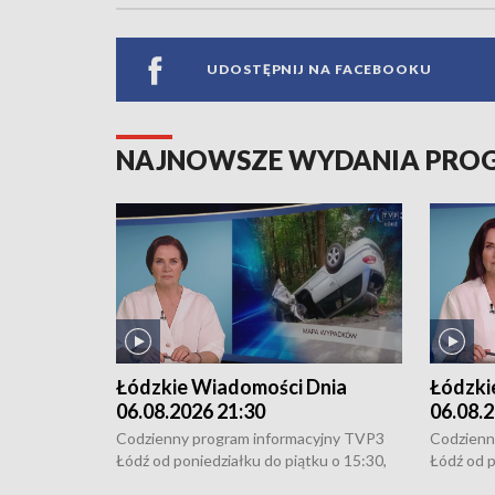
UDOSTĘPNIJ NA FACEBOOKU
NAJNOWSZE WYDANIA PR
Łódzkie Wiadomości Dnia
Łódzki
06.08.2026 21:30
06.08.2
Codzienny program informacyjny TVP3
Codzienn
Łódź od poniedziałku do piątku o 15:30,
Łódź od p
16:30, 18:30 i 21:30. W weekendy o
16:30, 18