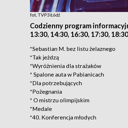
fot. TVP3 Łódź
Codzienny program informacyjn
13:30, 14:30, 16:30, 17:30, 18:30
*Sebastian M. bez listu żelaznego
*Tak jeżdzą
*Wyróżnienia dla strażaków
* Spalone auta w Pabianicach
*Dla potrzebujących
*Pożegnania
* O mistrzu olimpijskim
*Medale
*40. Konferencja młodych