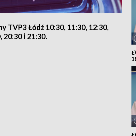
y TVP3 Łódź 10:30, 11:30, 12:30,
, 20:30 i 21:30.
Ł
1
Ł