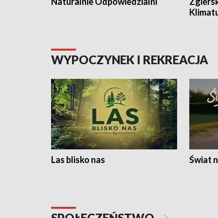
Naturalnie Odpowiedzialni
Zgiers
Klimat
WYPOCZYNEK I REKREACJA
Las blisko nas
Świat n
SPOŁECZEŃSTWO