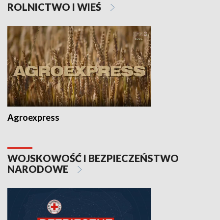
ROLNICTWO I WIEŚ
Agroexpress
WOJSKOWOŚĆ I BEZPIECZEŃSTWO
NARODOWE