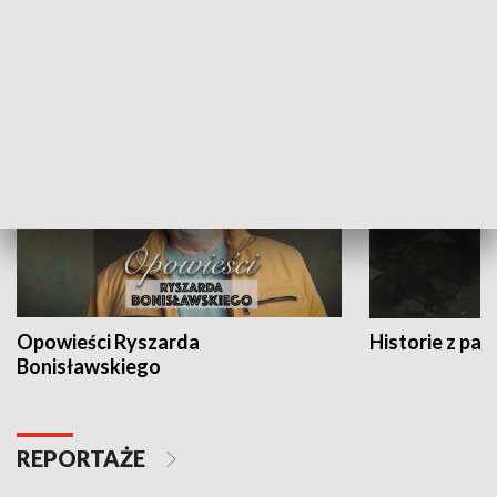
Strefa biznesu
HISTORIA
Opowieści Ryszarda
Historie z pas
Bonisławskiego
REPORTAŻE