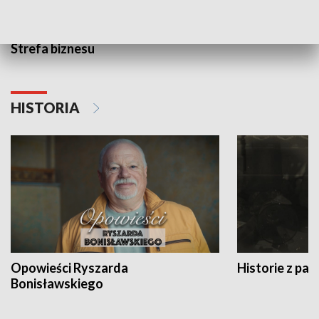
Strefa biznesu
HISTORIA
Opowieści Ryszarda
Historie z pas
Bonisławskiego