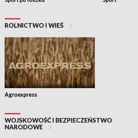
ROLNICTWO I WIEŚ
Agroexpress
WOJSKOWOŚĆ I BEZPIECZEŃSTWO
NARODOWE