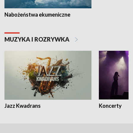
Nabożeństwa ekumeniczne
MUZYKA I ROZRYWKA
Jazz Kwadrans
Koncerty