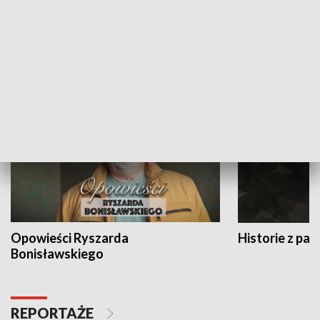
Strefa biznesu
HISTORIA
Opowieści Ryszarda
Historie z pas
Bonisławskiego
REPORTAŻE