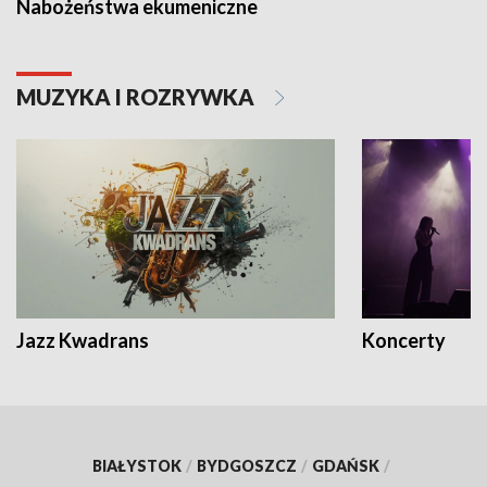
Nabożeństwa ekumeniczne
MUZYKA I ROZRYWKA
Jazz Kwadrans
Koncerty
BIAŁYSTOK
/
BYDGOSZCZ
/
GDAŃSK
/