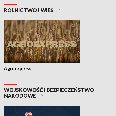
ROLNICTWO I WIEŚ
Agroexpress
WOJSKOWOŚĆ I BEZPIECZEŃSTWO
NARODOWE